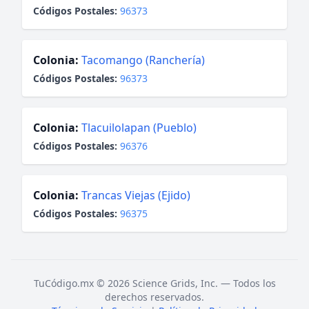
Códigos Postales:
96373
Colonia:
Tacomango (Ranchería)
Códigos Postales:
96373
Colonia:
Tlacuilolapan (Pueblo)
Códigos Postales:
96376
Colonia:
Trancas Viejas (Ejido)
Códigos Postales:
96375
TuCódigo.mx © 2026 Science Grids, Inc. — Todos los
derechos reservados.