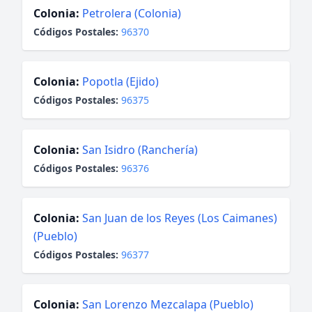
Colonia:
Petrolera (Colonia)
Códigos Postales:
96370
Colonia:
Popotla (Ejido)
Códigos Postales:
96375
Colonia:
San Isidro (Ranchería)
Códigos Postales:
96376
Colonia:
San Juan de los Reyes (Los Caimanes)
(Pueblo)
Códigos Postales:
96377
Colonia:
San Lorenzo Mezcalapa (Pueblo)