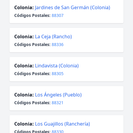
Colonia:
Jardines de San Germán (Colonia)
Códigos Postales:
88307
Colonia:
La Ceja (Rancho)
Códigos Postales:
88336
Colonia:
Lindavista (Colonia)
Códigos Postales:
88305
Colonia:
Los Ángeles (Pueblo)
Códigos Postales:
88321
Colonia:
Los Guajillos (Ranchería)
Códigos Postales:
88330