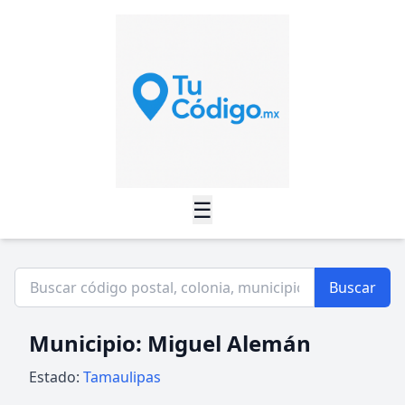
☰
Buscar
Municipio: Miguel Alemán
Estado:
Tamaulipas