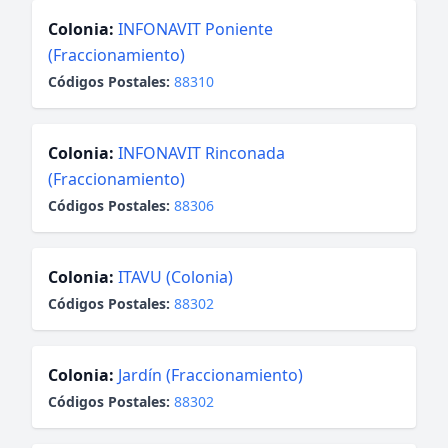
Colonia:
INFONAVIT Poniente
(Fraccionamiento)
Códigos Postales:
88310
Colonia:
INFONAVIT Rinconada
(Fraccionamiento)
Códigos Postales:
88306
Colonia:
ITAVU (Colonia)
Códigos Postales:
88302
Colonia:
Jardín (Fraccionamiento)
Códigos Postales:
88302