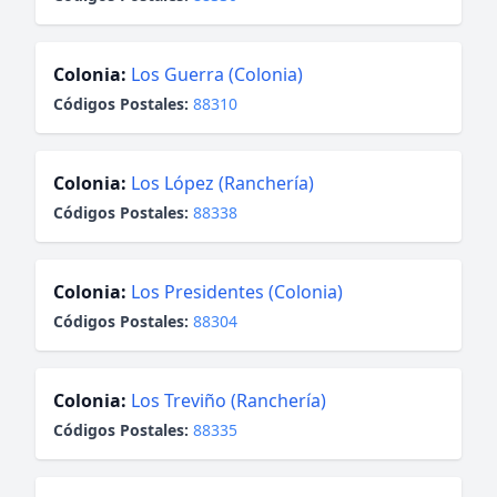
Colonia:
Los Guerra (Colonia)
Códigos Postales:
88310
Colonia:
Los López (Ranchería)
Códigos Postales:
88338
Colonia:
Los Presidentes (Colonia)
Códigos Postales:
88304
Colonia:
Los Treviño (Ranchería)
Códigos Postales:
88335