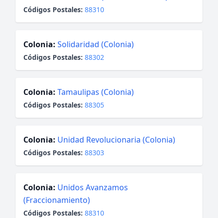
Códigos Postales:
88310
Colonia:
Solidaridad (Colonia)
Códigos Postales:
88302
Colonia:
Tamaulipas (Colonia)
Códigos Postales:
88305
Colonia:
Unidad Revolucionaria (Colonia)
Códigos Postales:
88303
Colonia:
Unidos Avanzamos
(Fraccionamiento)
Códigos Postales:
88310