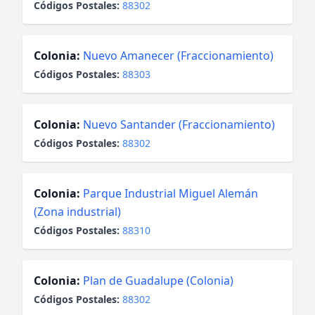
Códigos Postales:
88302
Colonia:
Nuevo Amanecer (Fraccionamiento)
Códigos Postales:
88303
Colonia:
Nuevo Santander (Fraccionamiento)
Códigos Postales:
88302
Colonia:
Parque Industrial Miguel Alemán
(Zona industrial)
Códigos Postales:
88310
Colonia:
Plan de Guadalupe (Colonia)
Códigos Postales:
88302