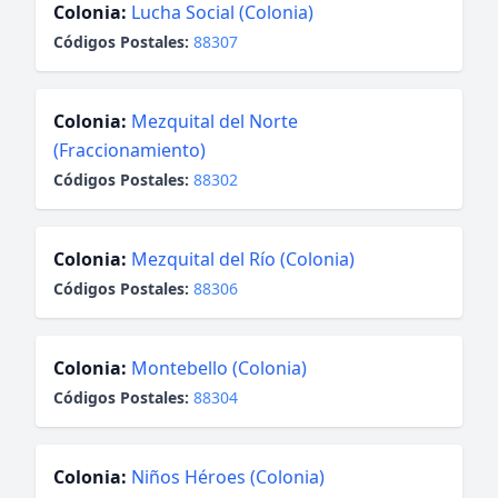
Colonia:
Lucha Social (Colonia)
Códigos Postales:
88307
Colonia:
Mezquital del Norte
(Fraccionamiento)
Códigos Postales:
88302
Colonia:
Mezquital del Río (Colonia)
Códigos Postales:
88306
Colonia:
Montebello (Colonia)
Códigos Postales:
88304
Colonia:
Niños Héroes (Colonia)