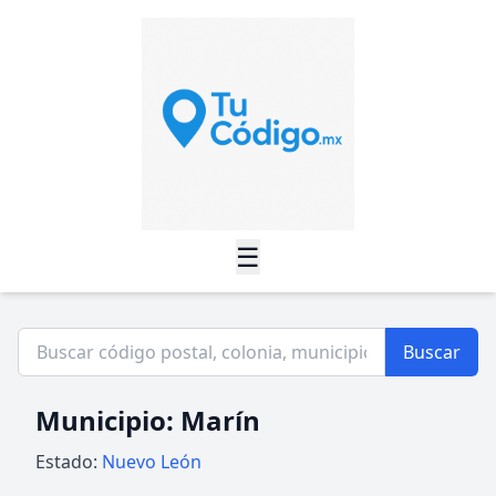
☰
Buscar
Municipio: Marín
Estado:
Nuevo León