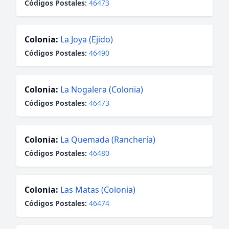
Códigos Postales:
46473
Colonia:
La Joya (Ejido)
Códigos Postales:
46490
Colonia:
La Nogalera (Colonia)
Códigos Postales:
46473
Colonia:
La Quemada (Ranchería)
Códigos Postales:
46480
Colonia:
Las Matas (Colonia)
Códigos Postales:
46474