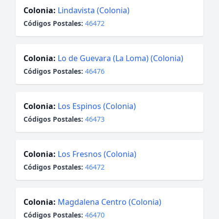
Colonia:
Lindavista (Colonia)
Códigos Postales:
46472
Colonia:
Lo de Guevara (La Loma) (Colonia)
Códigos Postales:
46476
Colonia:
Los Espinos (Colonia)
Códigos Postales:
46473
Colonia:
Los Fresnos (Colonia)
Códigos Postales:
46472
Colonia:
Magdalena Centro (Colonia)
Códigos Postales:
46470