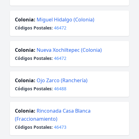
Colonia:
Miguel Hidalgo (Colonia)
Códigos Postales:
46472
Colonia:
Nueva Xochiltepec (Colonia)
Códigos Postales:
46472
Colonia:
Ojo Zarco (Ranchería)
Códigos Postales:
46488
Colonia:
Rinconada Casa Blanca
(Fraccionamiento)
Códigos Postales:
46473