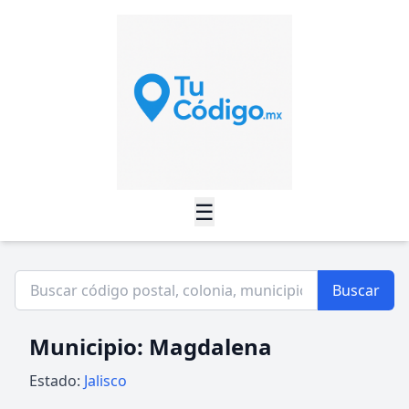
☰
Buscar
Municipio: Magdalena
Estado:
Jalisco