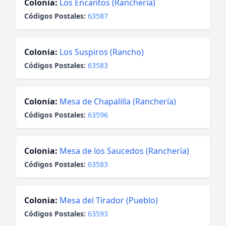
Colonia:
Los Encantos (Ranchería)
Códigos Postales:
63587
Colonia:
Los Suspiros (Rancho)
Códigos Postales:
63583
Colonia:
Mesa de Chapalilla (Ranchería)
Códigos Postales:
63596
Colonia:
Mesa de los Saucedos (Ranchería)
Códigos Postales:
63583
Colonia:
Mesa del Tirador (Pueblo)
Códigos Postales:
63593