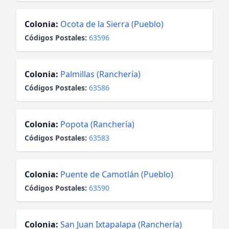
Colonia:
Ocota de la Sierra (Pueblo)
Códigos Postales:
63596
Colonia:
Palmillas (Ranchería)
Códigos Postales:
63586
Colonia:
Popota (Ranchería)
Códigos Postales:
63583
Colonia:
Puente de Camotlán (Pueblo)
Códigos Postales:
63590
Colonia:
San Juan Ixtapalapa (Ranchería)