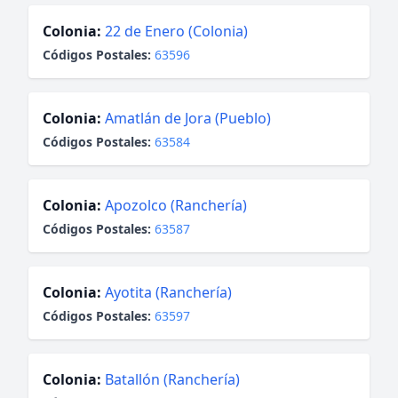
Colonia:
22 de Enero (Colonia)
Códigos Postales:
63596
Colonia:
Amatlán de Jora (Pueblo)
Códigos Postales:
63584
Colonia:
Apozolco (Ranchería)
Códigos Postales:
63587
Colonia:
Ayotita (Ranchería)
Códigos Postales:
63597
Colonia:
Batallón (Ranchería)