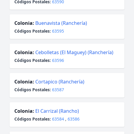
Códigos Postales:
63590
Colonia:
Buenavista (Ranchería)
Códigos Postales:
63595
Colonia:
Cebolletas (El Maguey) (Ranchería)
Códigos Postales:
63596
Colonia:
Cortapico (Ranchería)
Códigos Postales:
63587
Colonia:
El Carrizal (Rancho)
Códigos Postales:
63584
,
63586