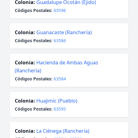
Colonia:
Guadalupe Ocotán (Ejido)
Códigos Postales:
63596
Colonia:
Guanacaste (Ranchería)
Códigos Postales:
63586
Colonia:
Hacienda de Ambas Aguas
(Ranchería)
Códigos Postales:
63584
Colonia:
Huajimic (Pueblo)
Códigos Postales:
63595
Colonia:
La Ciénega (Ranchería)