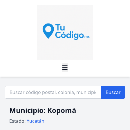
☰
Buscar
Municipio: Kopomá
Estado:
Yucatán