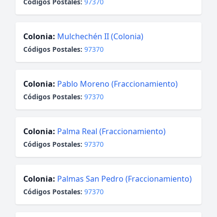
Códigos Postales:
97370
Colonia:
Mulchechén II (Colonia)
Códigos Postales:
97370
Colonia:
Pablo Moreno (Fraccionamiento)
Códigos Postales:
97370
Colonia:
Palma Real (Fraccionamiento)
Códigos Postales:
97370
Colonia:
Palmas San Pedro (Fraccionamiento)
Códigos Postales:
97370