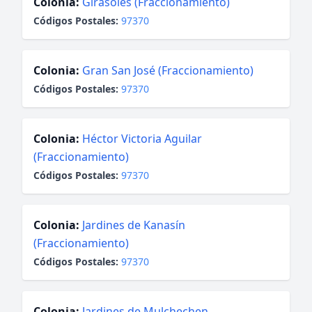
Colonia:
Girasoles (Fraccionamiento)
Códigos Postales:
97370
Colonia:
Gran San José (Fraccionamiento)
Códigos Postales:
97370
Colonia:
Héctor Victoria Aguilar
(Fraccionamiento)
Códigos Postales:
97370
Colonia:
Jardines de Kanasín
(Fraccionamiento)
Códigos Postales:
97370
Colonia:
Jardines de Mulchechen