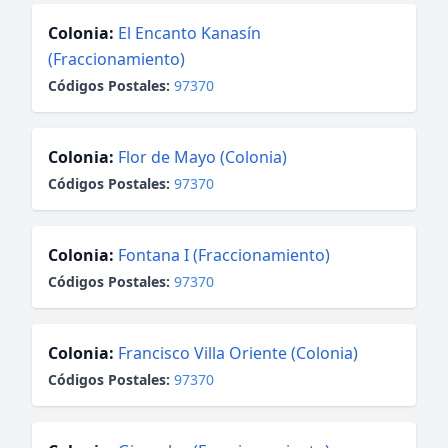
Colonia:
El Encanto Kanasín
(Fraccionamiento)
Códigos Postales:
97370
Colonia:
Flor de Mayo (Colonia)
Códigos Postales:
97370
Colonia:
Fontana I (Fraccionamiento)
Códigos Postales:
97370
Colonia:
Francisco Villa Oriente (Colonia)
Códigos Postales:
97370