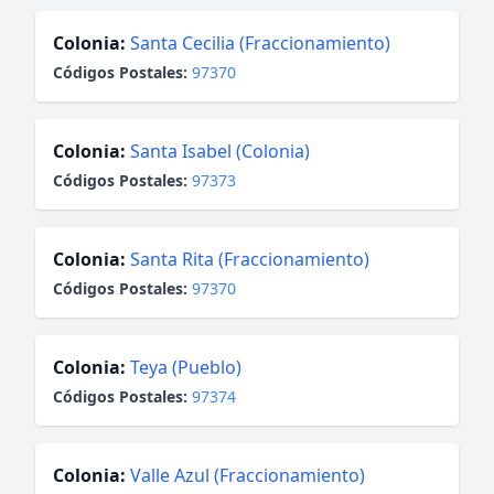
Colonia:
Santa Cecilia (Fraccionamiento)
Códigos Postales:
97370
Colonia:
Santa Isabel (Colonia)
Códigos Postales:
97373
Colonia:
Santa Rita (Fraccionamiento)
Códigos Postales:
97370
Colonia:
Teya (Pueblo)
Códigos Postales:
97374
Colonia:
Valle Azul (Fraccionamiento)