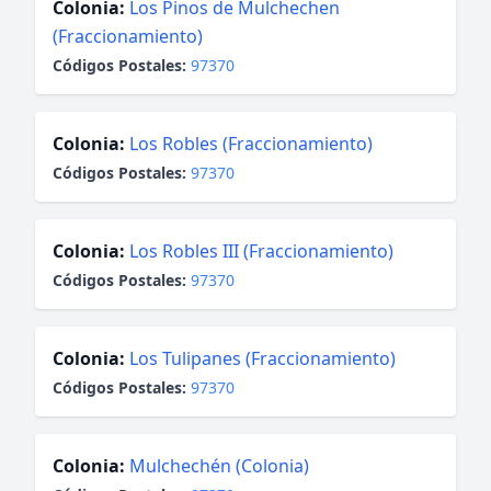
Colonia:
Los Pinos de Mulchechen
(Fraccionamiento)
Códigos Postales:
97370
Colonia:
Los Robles (Fraccionamiento)
Códigos Postales:
97370
Colonia:
Los Robles III (Fraccionamiento)
Códigos Postales:
97370
Colonia:
Los Tulipanes (Fraccionamiento)
Códigos Postales:
97370
Colonia:
Mulchechén (Colonia)