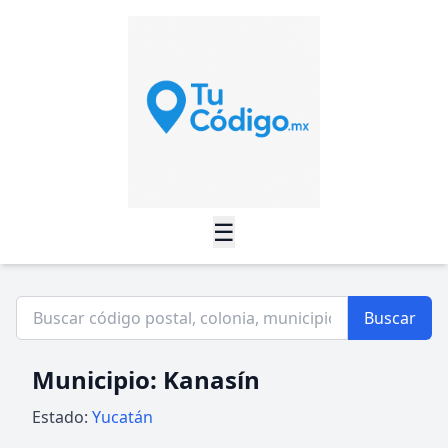
☰
Buscar
Municipio: Kanasín
Estado:
Yucatán