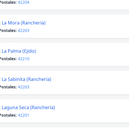
Postales:
42204
:
La Mora (Ranchería)
Postales:
42203
:
La Palma (Ejido)
Postales:
42210
:
La Sabinita (Ranchería)
Postales:
42203
:
Laguna Seca (Ranchería)
Postales:
42201