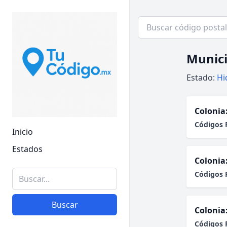
Munici
Estado:
Hi
Colonia
Códigos 
Inicio
Estados
Colonia
Códigos 
Buscar
Colonia
Códigos 