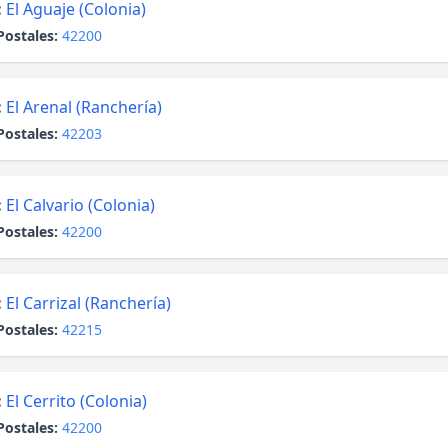
:
El Aguaje (Colonia)
Postales:
42200
:
El Arenal (Ranchería)
Postales:
42203
:
El Calvario (Colonia)
Postales:
42200
:
El Carrizal (Ranchería)
Postales:
42215
:
El Cerrito (Colonia)
Postales:
42200