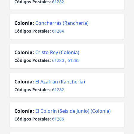
Códigos Postales:
61282
Colonia:
Concharrás (Ranchería)
Códigos Postales:
61284
Colonia:
Cristo Rey (Colonia)
Códigos Postales:
61280
,
61285
Colonia:
El Azafrán (Ranchería)
Códigos Postales:
61282
Colonia:
El Colorín (Seis de Junio) (Colonia)
Códigos Postales:
61286