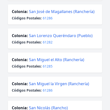
Colonia:
San José de Magallanes (Ranchería)
Códigos Postales:
61286
Colonia:
San Lorenzo Queréndaro (Pueblo)
Códigos Postales:
61282
Colonia:
San Miguel el Alto (Ranchería)
Códigos Postales:
61285
Colonia:
San Miguel la Virgen (Ranchería)
Códigos Postales:
61286
Colonia:
San Nicolás (Rancho)