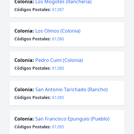
Colonia:
Los Mogotes (Ranchería)
Códigos Postales:
61287
Colonia:
Los Olmos (Colonia)
Códigos Postales:
61280
Colonia:
Pedro Cuini (Colonia)
Códigos Postales:
61280
Colonia:
San Antonio Tarichado (Rancho)
Códigos Postales:
61285
Colonia:
San Francisco Epunguio (Pueblo)
Códigos Postales:
61285