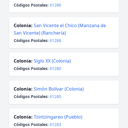
Códigos Postales:
61286
Colonia:
San Vicente el Chico (Manzana de
San Vicente) (Ranchería)
Códigos Postales:
61288
Colonia:
Siglo XX (Colonia)
Códigos Postales:
61280
Colonia:
Simón Bolívar (Colonia)
Códigos Postales:
61280
Colonia:
Tzintzingareo (Pueblo)
Códigos Postales:
61283