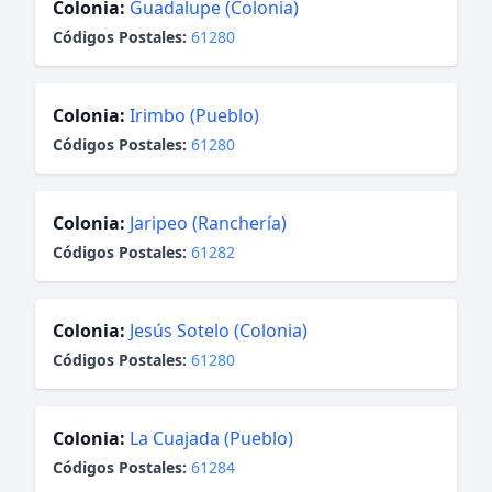
Colonia:
Guadalupe (Colonia)
Códigos Postales:
61280
Colonia:
Irimbo (Pueblo)
Códigos Postales:
61280
Colonia:
Jaripeo (Ranchería)
Códigos Postales:
61282
Colonia:
Jesús Sotelo (Colonia)
Códigos Postales:
61280
Colonia:
La Cuajada (Pueblo)
Códigos Postales:
61284