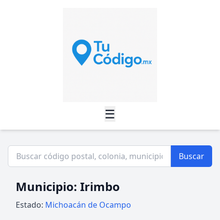
☰
Buscar
Municipio: Irimbo
Estado:
Michoacán de Ocampo