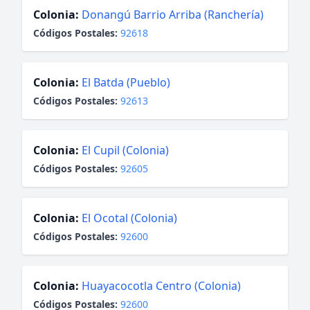
Colonia:
Donangú Barrio Arriba (Ranchería)
Códigos Postales:
92618
Colonia:
El Batda (Pueblo)
Códigos Postales:
92613
Colonia:
El Cupil (Colonia)
Códigos Postales:
92605
Colonia:
El Ocotal (Colonia)
Códigos Postales:
92600
Colonia:
Huayacocotla Centro (Colonia)
Códigos Postales:
92600