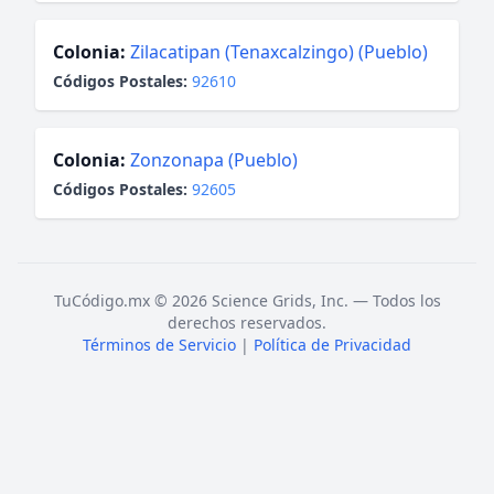
Colonia:
Zilacatipan (Tenaxcalzingo) (Pueblo)
Códigos Postales:
92610
Colonia:
Zonzonapa (Pueblo)
Códigos Postales:
92605
TuCódigo.mx © 2026 Science Grids, Inc. — Todos los
derechos reservados.
Términos de Servicio
|
Política de Privacidad