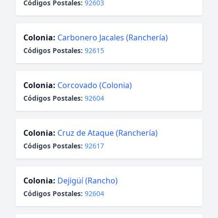
Códigos Postales:
92603
Colonia:
Carbonero Jacales (Ranchería)
Códigos Postales:
92615
Colonia:
Corcovado (Colonia)
Códigos Postales:
92604
Colonia:
Cruz de Ataque (Ranchería)
Códigos Postales:
92617
Colonia:
Dejigüí (Rancho)
Códigos Postales:
92604