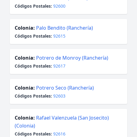
Códigos Postales:
92600
Colonia:
Palo Bendito (Ranchería)
Códigos Postales:
92615
Colonia:
Potrero de Monroy (Ranchería)
Códigos Postales:
92617
Colonia:
Potrero Seco (Ranchería)
Códigos Postales:
92603
Colonia:
Rafael Valenzuela (San Josecito)
(Colonia)
Códigos Postales:
92616