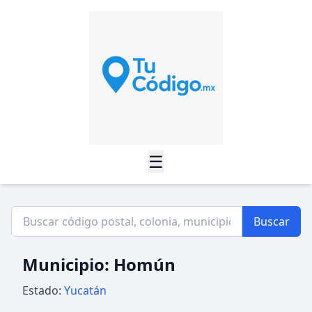
☰
Buscar
Municipio: Homún
Estado:
Yucatán