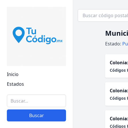
Munici
Estado:
Pu
Colonia
Códigos 
Inicio
Estados
Colonia
Códigos 
Buscar
Colonia
Códigos 