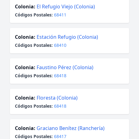
Colonia:
El Refugio Viejo (Colonia)
Códigos Postales:
68411
Colonia:
Estación Refugio (Colonia)
Códigos Postales:
68410
Colonia:
Faustino Pérez (Colonia)
Códigos Postales:
68418
Colonia:
Floresta (Colonia)
Códigos Postales:
68418
Colonia:
Graciano Benítez (Ranchería)
Códigos Postales:
68417