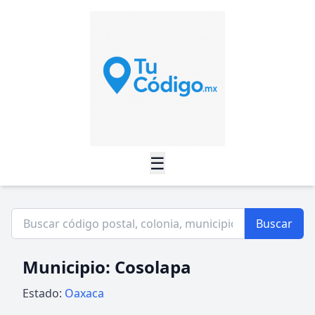
☰
Buscar
Municipio: Cosolapa
Estado:
Oaxaca