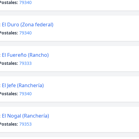
Postales:
79340
:
El Duro (Zona federal)
Postales:
79340
:
El Fuereño (Rancho)
Postales:
79333
:
El Jefe (Ranchería)
Postales:
79340
:
El Nogal (Ranchería)
Postales:
79353