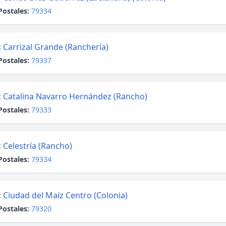
Postales:
79334
:
Carrizal Grande (Ranchería)
Postales:
79337
:
Catalina Navarro Hernández (Rancho)
Postales:
79333
:
Celestría (Rancho)
Postales:
79334
:
Ciudad del Maíz Centro (Colonia)
Postales:
79320