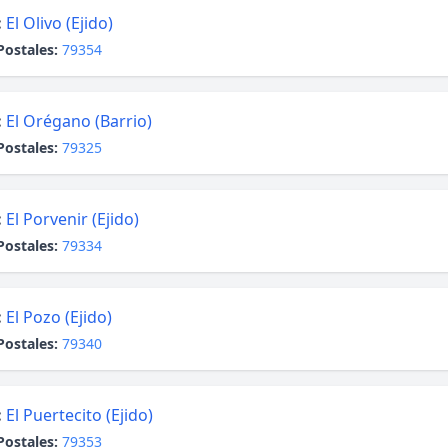
:
El Olivo (Ejido)
Postales:
79354
:
El Orégano (Barrio)
Postales:
79325
:
El Porvenir (Ejido)
Postales:
79334
:
El Pozo (Ejido)
Postales:
79340
:
El Puertecito (Ejido)
Postales:
79353