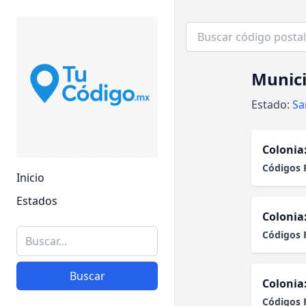
Munici
Estado:
Sa
Colonia
Códigos 
Inicio
Estados
Colonia
Códigos 
Buscar
Colonia
Códigos 