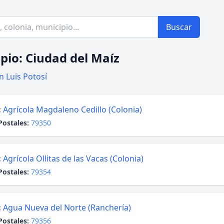
Buscar
pio: Ciudad del Maíz
n Luis Potosí
:
Agrícola Magdaleno Cedillo (Colonia)
Postales:
79350
:
Agrícola Ollitas de las Vacas (Colonia)
Postales:
79354
:
Agua Nueva del Norte (Ranchería)
Postales:
79356