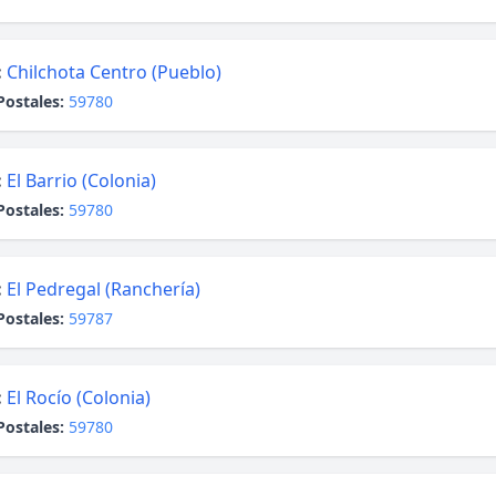
:
Chilchota Centro (Pueblo)
Postales:
59780
:
El Barrio (Colonia)
Postales:
59780
:
El Pedregal (Ranchería)
Postales:
59787
:
El Rocío (Colonia)
Postales:
59780