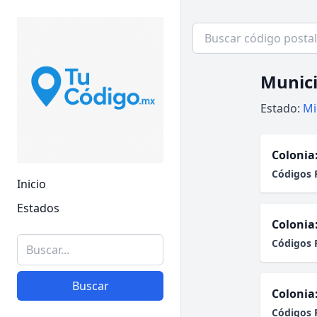
Munici
Estado:
Mi
Colonia
Códigos 
Inicio
Estados
Colonia
Códigos 
Buscar
Colonia
Códigos 