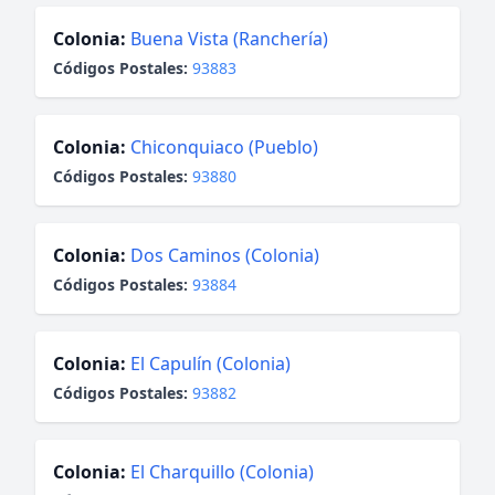
Colonia:
Buena Vista (Ranchería)
Códigos Postales:
93883
Colonia:
Chiconquiaco (Pueblo)
Códigos Postales:
93880
Colonia:
Dos Caminos (Colonia)
Códigos Postales:
93884
Colonia:
El Capulín (Colonia)
Códigos Postales:
93882
Colonia:
El Charquillo (Colonia)