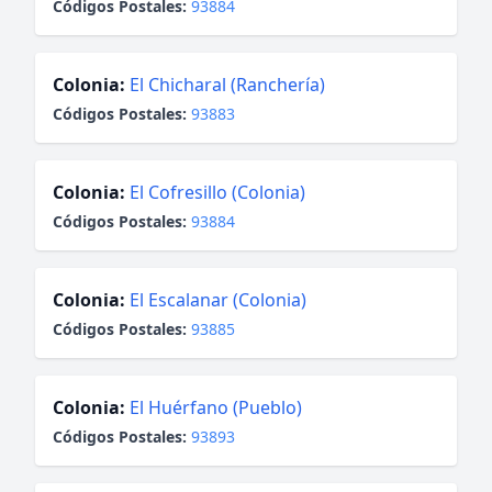
Códigos Postales:
93884
Colonia:
El Chicharal (Ranchería)
Códigos Postales:
93883
Colonia:
El Cofresillo (Colonia)
Códigos Postales:
93884
Colonia:
El Escalanar (Colonia)
Códigos Postales:
93885
Colonia:
El Huérfano (Pueblo)
Códigos Postales:
93893