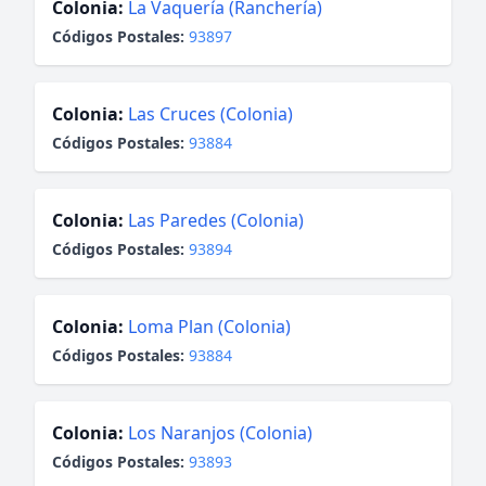
Colonia:
La Vaquería (Ranchería)
Códigos Postales:
93897
Colonia:
Las Cruces (Colonia)
Códigos Postales:
93884
Colonia:
Las Paredes (Colonia)
Códigos Postales:
93894
Colonia:
Loma Plan (Colonia)
Códigos Postales:
93884
Colonia:
Los Naranjos (Colonia)
Códigos Postales:
93893