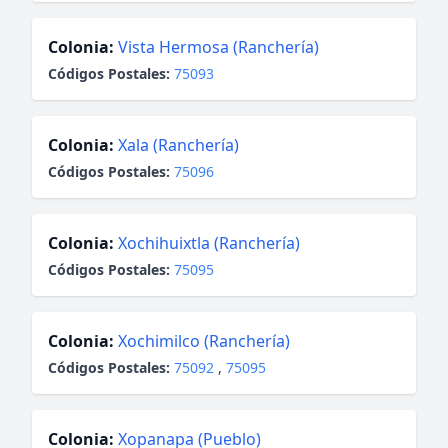
Colonia:
Vista Hermosa (Ranchería)
Códigos Postales:
75093
Colonia:
Xala (Ranchería)
Códigos Postales:
75096
Colonia:
Xochihuixtla (Ranchería)
Códigos Postales:
75095
Colonia:
Xochimilco (Ranchería)
Códigos Postales:
75092
,
75095
Colonia:
Xopanapa (Pueblo)