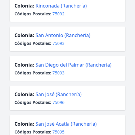
Colonia:
Rinconada (Ranchería)
Códigos Postales:
75092
Colonia:
San Antonio (Ranchería)
Códigos Postales:
75093
Colonia:
San Diego del Palmar (Ranchería)
Códigos Postales:
75093
Colonia:
San José (Ranchería)
Códigos Postales:
75096
Colonia:
San José Acatla (Ranchería)
Códigos Postales:
75095