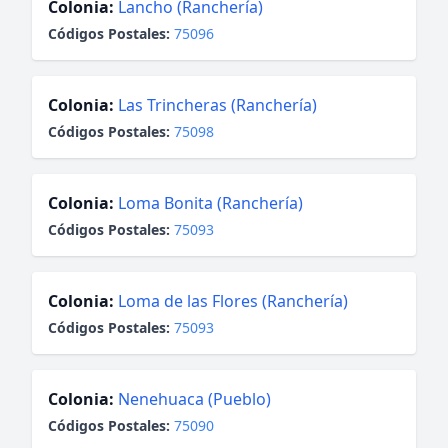
Colonia:
Lancho (Ranchería)
Códigos Postales:
75096
Colonia:
Las Trincheras (Ranchería)
Códigos Postales:
75098
Colonia:
Loma Bonita (Ranchería)
Códigos Postales:
75093
Colonia:
Loma de las Flores (Ranchería)
Códigos Postales:
75093
Colonia:
Nenehuaca (Pueblo)
Códigos Postales:
75090