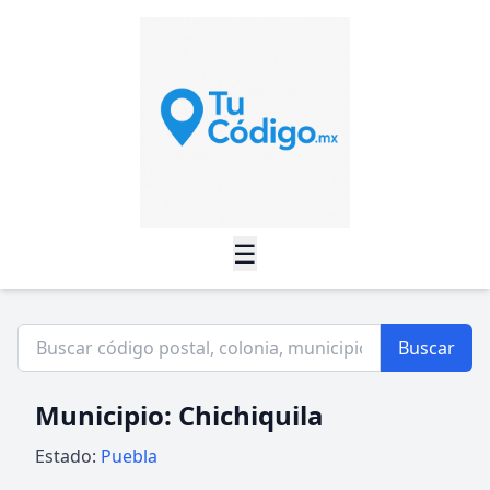
☰
Buscar
Municipio: Chichiquila
Estado:
Puebla