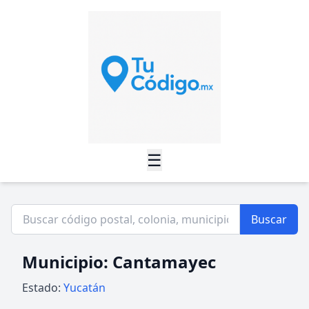
☰
Buscar
Municipio: Cantamayec
Estado:
Yucatán