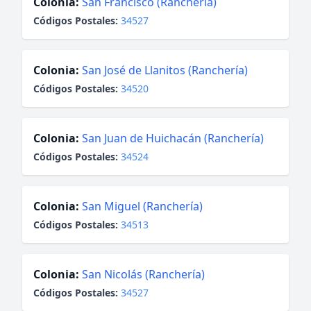
Colonia:
San Francisco (Ranchería)
Códigos Postales:
34527
Colonia:
San José de Llanitos (Ranchería)
Códigos Postales:
34520
Colonia:
San Juan de Huichacán (Ranchería)
Códigos Postales:
34524
Colonia:
San Miguel (Ranchería)
Códigos Postales:
34513
Colonia:
San Nicolás (Ranchería)
Códigos Postales:
34527