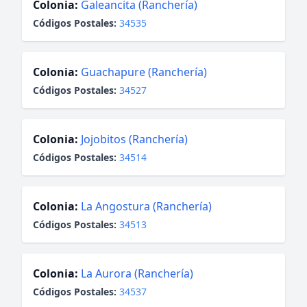
Colonia:
Galeancita (Ranchería)
Códigos Postales:
34535
Colonia:
Guachapure (Ranchería)
Códigos Postales:
34527
Colonia:
Jojobitos (Ranchería)
Códigos Postales:
34514
Colonia:
La Angostura (Ranchería)
Códigos Postales:
34513
Colonia:
La Aurora (Ranchería)
Códigos Postales:
34537