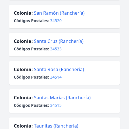
Colonia:
San Ramón (Ranchería)
Códigos Postales:
34520
Colonia:
Santa Cruz (Ranchería)
Códigos Postales:
34533
Colonia:
Santa Rosa (Ranchería)
Códigos Postales:
34514
Colonia:
Santas Marías (Ranchería)
Códigos Postales:
34515
Colonia:
Taunitas (Ranchería)