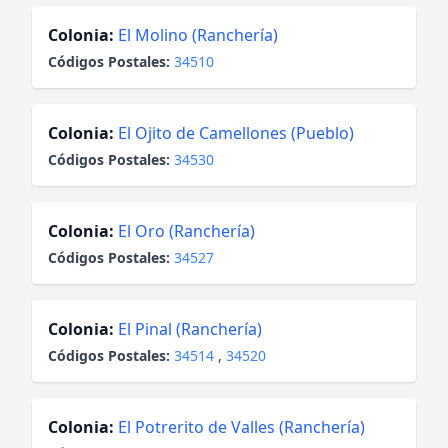
Colonia:
El Molino (Ranchería)
Códigos Postales:
34510
Colonia:
El Ojito de Camellones (Pueblo)
Códigos Postales:
34530
Colonia:
El Oro (Ranchería)
Códigos Postales:
34527
Colonia:
El Pinal (Ranchería)
Códigos Postales:
34514
,
34520
Colonia:
El Potrerito de Valles (Ranchería)