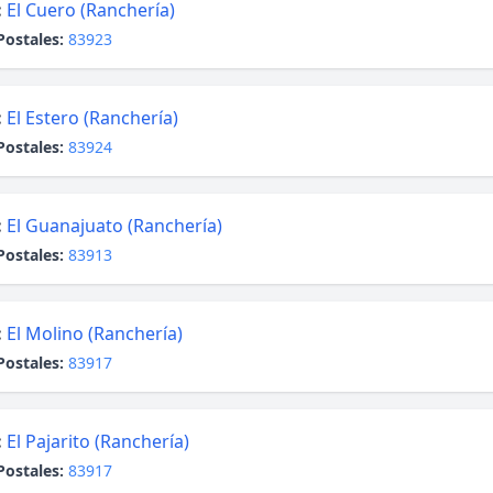
:
El Cuero (Ranchería)
Postales:
83923
:
El Estero (Ranchería)
Postales:
83924
:
El Guanajuato (Ranchería)
Postales:
83913
:
El Molino (Ranchería)
Postales:
83917
:
El Pajarito (Ranchería)
Postales:
83917