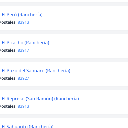
:
El Perú (Ranchería)
Postales:
83913
:
El Picacho (Ranchería)
Postales:
83917
:
El Pozo del Sahuaro (Ranchería)
Postales:
83927
:
El Represo (San Ramón) (Ranchería)
Postales:
83913
:
El Sahuarito (Ranchería)