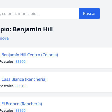
Buscar
pio: Benjamín Hill
nora
:
Benjamín Hill Centro (Colonia)
Postales:
83900
:
Casa Blanca (Ranchería)
Postales:
83913
:
El Bronco (Ranchería)
Postales:
83920