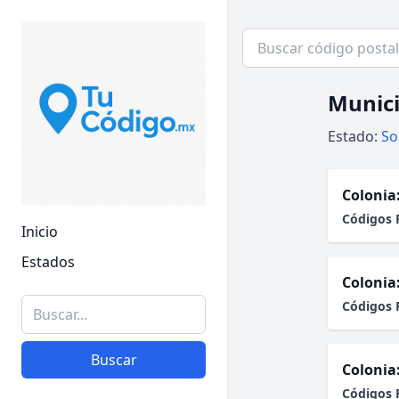
Munici
Estado:
So
Colonia
Códigos 
Inicio
Estados
Colonia
Códigos 
Buscar
Colonia
Códigos 