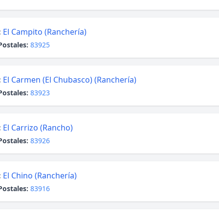
:
El Campito (Ranchería)
Postales:
83925
:
El Carmen (El Chubasco) (Ranchería)
Postales:
83923
:
El Carrizo (Rancho)
Postales:
83926
:
El Chino (Ranchería)
Postales:
83916