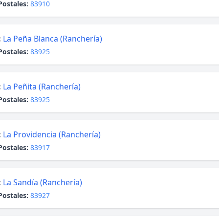
Postales:
83910
:
La Peña Blanca (Ranchería)
Postales:
83925
:
La Peñita (Ranchería)
Postales:
83925
:
La Providencia (Ranchería)
Postales:
83917
:
La Sandía (Ranchería)
Postales:
83927