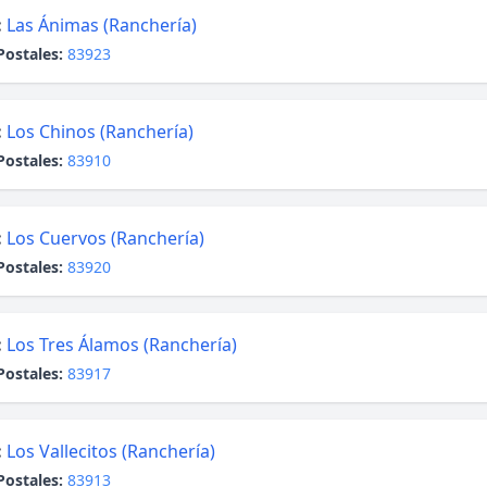
:
Las Ánimas (Ranchería)
Postales:
83923
:
Los Chinos (Ranchería)
Postales:
83910
:
Los Cuervos (Ranchería)
Postales:
83920
:
Los Tres Álamos (Ranchería)
Postales:
83917
:
Los Vallecitos (Ranchería)
Postales:
83913