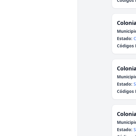
Códigos 
Colonia
Municipi
Estado:
Códigos 
Colonia
Municipi
Estado:
S
Códigos 
Colonia
Municipi
Estado:
S