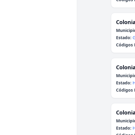
Colonia
Municipi
Estado:
G
Códigos 
Colonia
Municipi
Estado:
H
Códigos 
Colonia
Municipi
Estado:
H