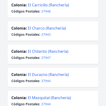
Colonia:
El Carricillo (Ranchería)
Códigos Postales:
37948
Colonia:
El Charco (Ranchería)
Códigos Postales:
37943
Colonia:
El Chilarito (Ranchería)
Códigos Postales:
37947
Colonia:
El Durazno (Ranchería)
Códigos Postales:
37944
Colonia:
El Mezquital (Ranchería)
Códigos Postales:
37944