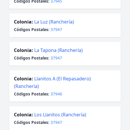
Códigos Postales:
37945
Colonia:
La Luz (Ranchería)
Códigos Postales:
37947
Colonia:
La Tapona (Ranchería)
Códigos Postales:
37947
Colonia:
Llanitos A (El Repasadero)
(Ranchería)
Códigos Postales:
37946
Colonia:
Los Llanitos (Ranchería)
Códigos Postales:
37947