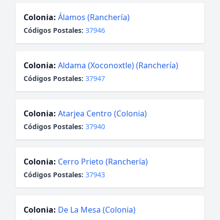
Colonia:
Álamos (Ranchería)
Códigos Postales:
37946
Colonia:
Aldama (Xoconoxtle) (Ranchería)
Códigos Postales:
37947
Colonia:
Atarjea Centro (Colonia)
Códigos Postales:
37940
Colonia:
Cerro Prieto (Ranchería)
Códigos Postales:
37943
Colonia:
De La Mesa (Colonia)