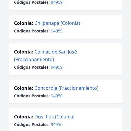
Códigos Postales:
94959
Colonia:
Chilpanapa (Colonia)
Códigos Postales:
94959
Colonia:
Colinas de San José
(Fraccionamiento)
Códigos Postales:
94959
Colonia:
Concordia (Fraccionamiento)
Códigos Postales:
94950
Colonia:
Dos Ríos (Colonia)
Códigos Postales:
94950