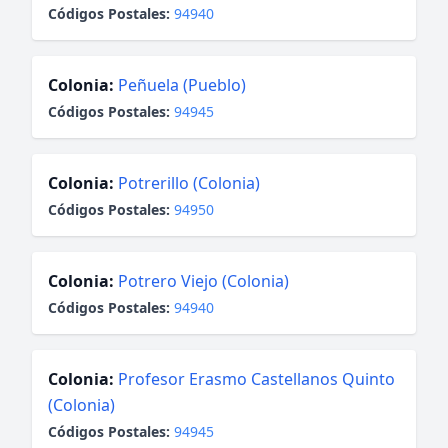
Códigos Postales:
94940
Colonia:
Peñuela (Pueblo)
Códigos Postales:
94945
Colonia:
Potrerillo (Colonia)
Códigos Postales:
94950
Colonia:
Potrero Viejo (Colonia)
Códigos Postales:
94940
Colonia:
Profesor Erasmo Castellanos Quinto
(Colonia)
Códigos Postales:
94945