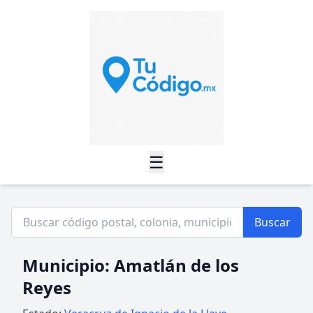
☰
Buscar
Municipio: Amatlán de los
Reyes