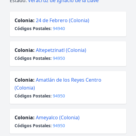
Estado:
Veracruz de Ignacio de la Llave
Colonia:
24 de Febrero (Colonia)
Códigos Postales:
94940
Colonia:
Altepetzinatl (Colonia)
Códigos Postales:
94950
Colonia:
Amatlán de los Reyes Centro
(Colonia)
Códigos Postales:
94950
Colonia:
Ameyalco (Colonia)
Códigos Postales:
94950