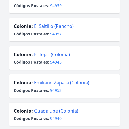
Códigos Postales:
94959
Colonia:
El Saltillo (Rancho)
Códigos Postales:
94957
Colonia:
El Tejar (Colonia)
Códigos Postales:
94945
Colonia:
Emiliano Zapata (Colonia)
Códigos Postales:
94953
Colonia:
Guadalupe (Colonia)
Códigos Postales:
94940