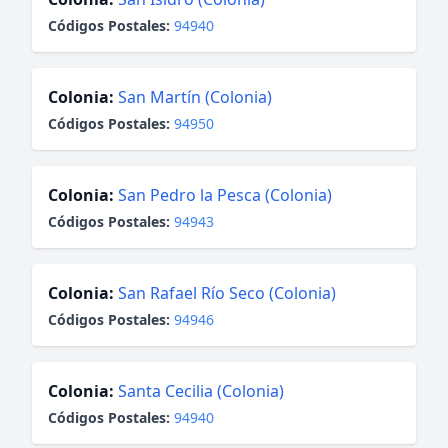
Códigos Postales:
94940
Colonia:
San Martín (Colonia)
Códigos Postales:
94950
Colonia:
San Pedro la Pesca (Colonia)
Códigos Postales:
94943
Colonia:
San Rafael Río Seco (Colonia)
Códigos Postales:
94946
Colonia:
Santa Cecilia (Colonia)
Códigos Postales:
94940