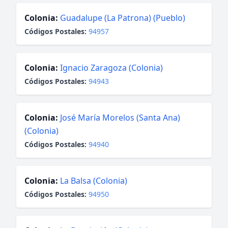
Colonia:
Guadalupe (La Patrona) (Pueblo)
Códigos Postales:
94957
Colonia:
Ignacio Zaragoza (Colonia)
Códigos Postales:
94943
Colonia:
José María Morelos (Santa Ana)
(Colonia)
Códigos Postales:
94940
Colonia:
La Balsa (Colonia)
Códigos Postales:
94950