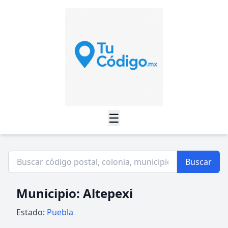
☰
Buscar
Municipio: Altepexi
Estado:
Puebla