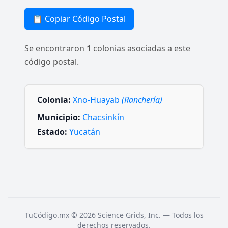
📋 Copiar Código Postal
Se encontraron
1
colonias asociadas a este
código postal.
Colonia:
Xno-Huayab
(Ranchería)
Municipio:
Chacsinkín
Estado:
Yucatán
TuCódigo.mx © 2026 Science Grids, Inc. — Todos los
derechos reservados.