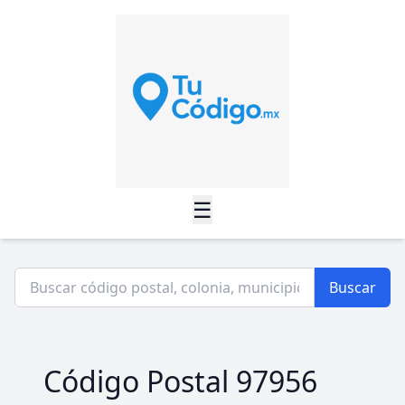
☰
Buscar
Código Postal 97956