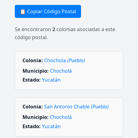
📋 Copiar Código Postal
Se encontraron
2
colonias asociadas a este
código postal.
Colonia:
Chochola
(Pueblo)
Municipio:
Chocholá
Estado:
Yucatán
Colonia:
San Antonio Chable
(Pueblo)
Municipio:
Chocholá
Estado:
Yucatán