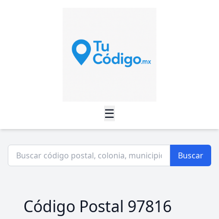
☰
Buscar
Código Postal 97816