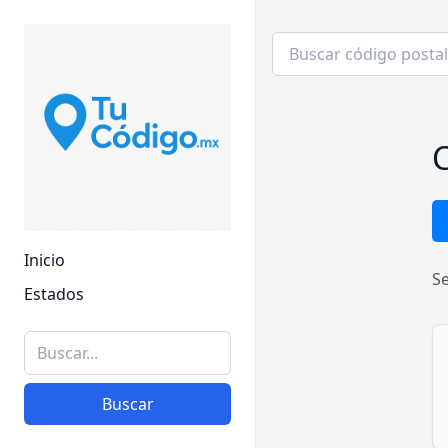
C
Inicio
S
Estados
Buscar