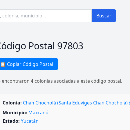
Buscar
ódigo Postal 97803
📋 Copiar Código Postal
e encontraron
4
colonias asociadas a este código postal.
Colonia:
Chan Chocholá (Santa Eduviges Chan Chocholá)
Municipio:
Maxcanú
Estado:
Yucatán