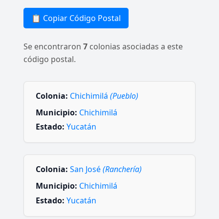
📋 Copiar Código Postal
Se encontraron
7
colonias asociadas a este
código postal.
Colonia:
Chichimilá
(Pueblo)
Municipio:
Chichimilá
Estado:
Yucatán
Colonia:
San José
(Ranchería)
Municipio:
Chichimilá
Estado:
Yucatán