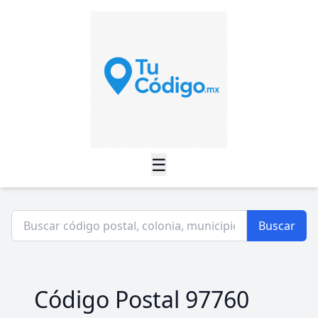
☰
Buscar
Código Postal 97760