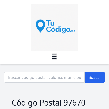
☰
Buscar
Código Postal 97670