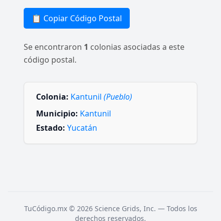
📋 Copiar Código Postal
Se encontraron
1
colonias asociadas a este
código postal.
Colonia:
Kantunil
(Pueblo)
Municipio:
Kantunil
Estado:
Yucatán
TuCódigo.mx © 2026 Science Grids, Inc. — Todos los
derechos reservados.