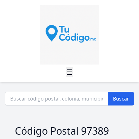
☰
Buscar
Código Postal 97389