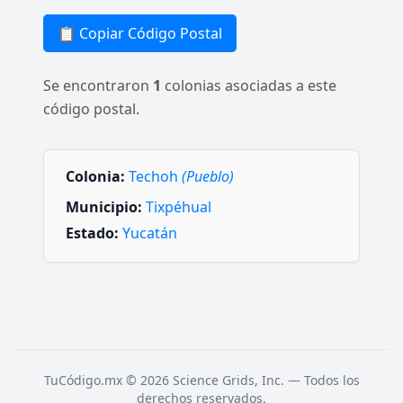
📋 Copiar Código Postal
Se encontraron
1
colonias asociadas a este
código postal.
Colonia:
Techoh
(Pueblo)
Municipio:
Tixpéhual
Estado:
Yucatán
TuCódigo.mx © 2026 Science Grids, Inc. — Todos los
derechos reservados.