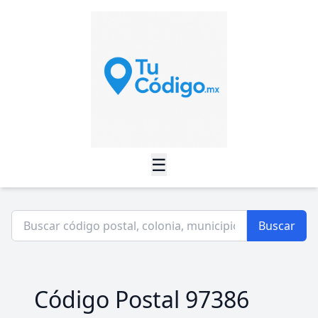
☰
Buscar
Código Postal 97386