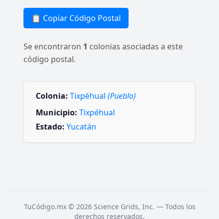
📋 Copiar Código Postal
Se encontraron
1
colonias asociadas a este
código postal.
Colonia:
Tixpéhual
(Pueblo)
Municipio:
Tixpéhual
Estado:
Yucatán
TuCódigo.mx © 2026 Science Grids, Inc. — Todos los
derechos reservados.