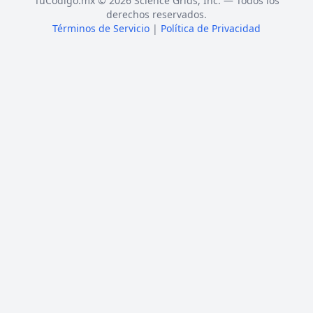
TuCódigo.mx © 2026 Science Grids, Inc. — Todos los
derechos reservados.
Términos de Servicio
|
Política de Privacidad