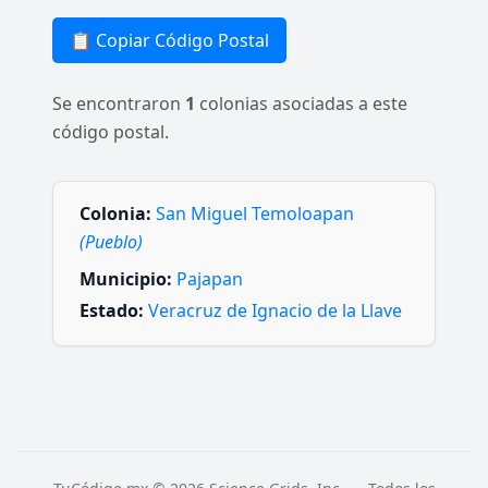
📋 Copiar Código Postal
Se encontraron
1
colonias asociadas a este
código postal.
Colonia:
San Miguel Temoloapan
(Pueblo)
Municipio:
Pajapan
Estado:
Veracruz de Ignacio de la Llave