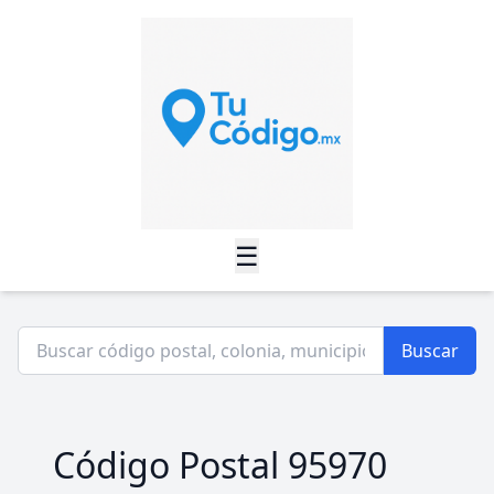
☰
Buscar
Código Postal 95970