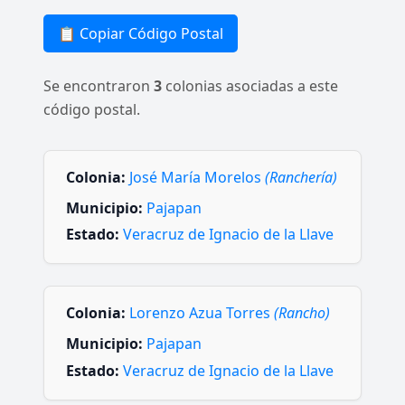
📋 Copiar Código Postal
Se encontraron
3
colonias asociadas a este
código postal.
Colonia:
José María Morelos
(Ranchería)
Municipio:
Pajapan
Estado:
Veracruz de Ignacio de la Llave
Colonia:
Lorenzo Azua Torres
(Rancho)
Municipio:
Pajapan
Estado:
Veracruz de Ignacio de la Llave