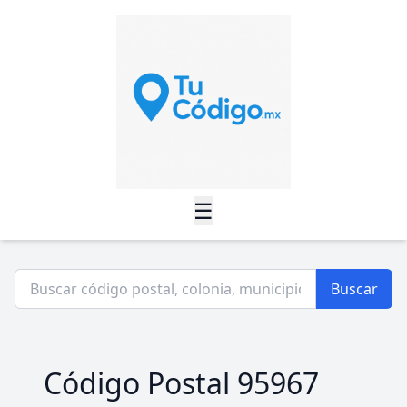
☰
Buscar
Código Postal 95967