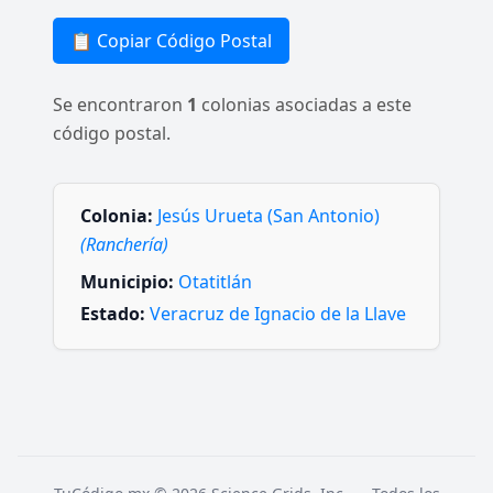
📋 Copiar Código Postal
Se encontraron
1
colonias asociadas a este
código postal.
Colonia:
Jesús Urueta (San Antonio)
(Ranchería)
Municipio:
Otatitlán
Estado:
Veracruz de Ignacio de la Llave