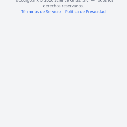
TuCódigo.mx © 2026 Science Grids, Inc. — Todos los
derechos reservados.
Términos de Servicio
|
Política de Privacidad