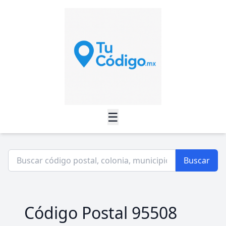
☰
Buscar
Código Postal 95508