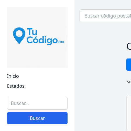
C
Inicio
S
Estados
Buscar