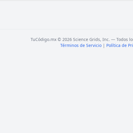
TuCódigo.mx © 2026 Science Grids, Inc. — Todos lo
Términos de Servicio
|
Política de P