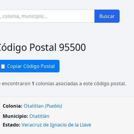
Buscar
ódigo Postal 95500
📋 Copiar Código Postal
e encontraron
1
colonias asociadas a este código postal.
Colonia:
Otatitlan
(Pueblo)
Municipio:
Otatitlán
Estado:
Veracruz de Ignacio de la Llave