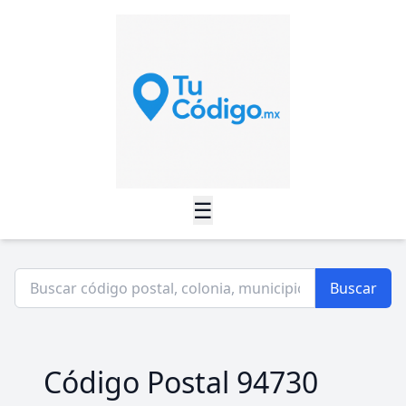
☰
Buscar
Código Postal 94730