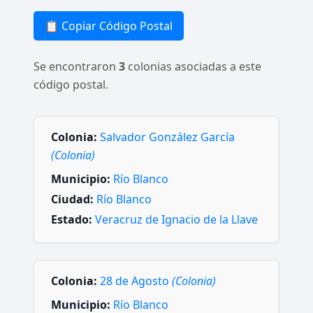
📋 Copiar Código Postal
Se encontraron
3
colonias asociadas a este
código postal.
Colonia:
Salvador González García
(Colonia)
Municipio:
Río Blanco
Ciudad:
Río Blanco
Estado:
Veracruz de Ignacio de la Llave
Colonia:
28 de Agosto
(Colonia)
Municipio:
Río Blanco