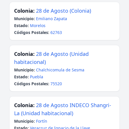
Colonia:
28 de Agosto (Colonia)
Municipio:
Emiliano Zapata
Estado:
Morelos
Códigos Postales:
62763
Colonia:
28 de Agosto (Unidad
habitacional)
Municipio:
Chalchicomula de Sesma
Estado:
Puebla
Códigos Postales:
75520
Colonia:
28 de Agosto INDECO Shangri-
La (Unidad habitacional)
Municipio:
Fortín
Estado:
Veracruz de Ignacio de la Llave