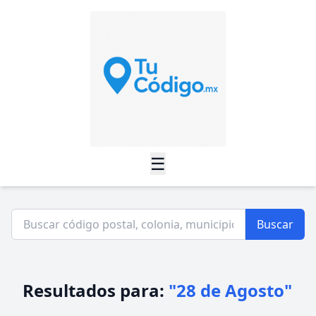
☰
Buscar
Resultados para:
"28 de Agosto"