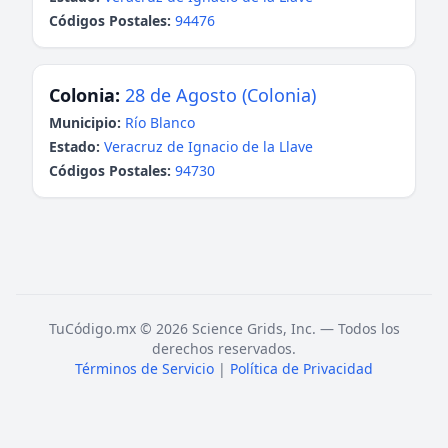
Códigos Postales:
94476
Colonia:
28 de Agosto (Colonia)
Municipio:
Río Blanco
Estado:
Veracruz de Ignacio de la Llave
Códigos Postales:
94730
TuCódigo.mx © 2026 Science Grids, Inc. — Todos los
derechos reservados.
Términos de Servicio
|
Política de Privacidad