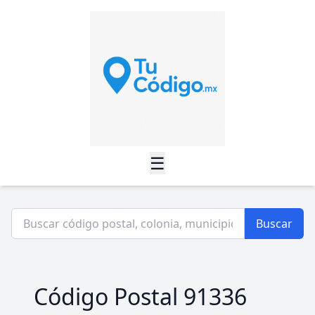
☰
Buscar
Código Postal 91336