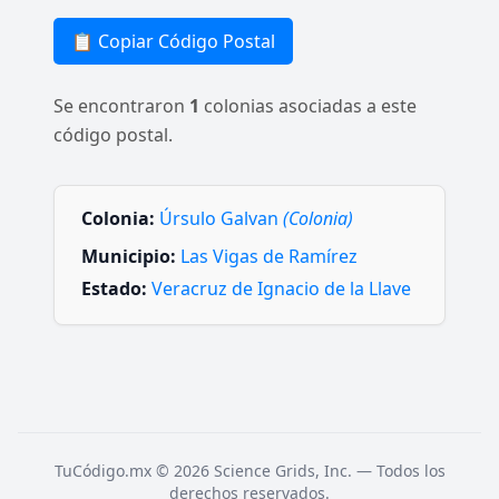
📋 Copiar Código Postal
Se encontraron
1
colonias asociadas a este
código postal.
Colonia:
Úrsulo Galvan
(Colonia)
Municipio:
Las Vigas de Ramírez
Estado:
Veracruz de Ignacio de la Llave
TuCódigo.mx © 2026 Science Grids, Inc. — Todos los
derechos reservados.