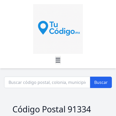
☰
Buscar
Código Postal 91334