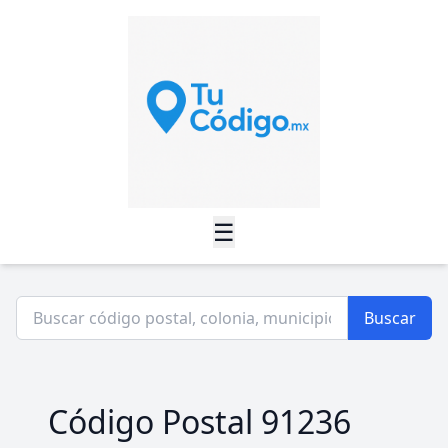
☰
Buscar
Código Postal 91236