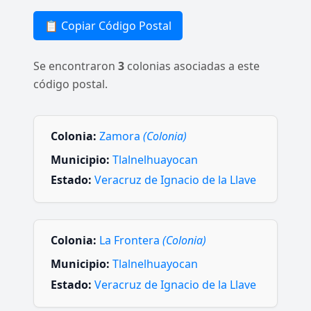
📋 Copiar Código Postal
Se encontraron
3
colonias asociadas a este
código postal.
Colonia:
Zamora
(Colonia)
Municipio:
Tlalnelhuayocan
Estado:
Veracruz de Ignacio de la Llave
Colonia:
La Frontera
(Colonia)
Municipio:
Tlalnelhuayocan
Estado:
Veracruz de Ignacio de la Llave