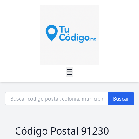
☰
Buscar
Código Postal 91230