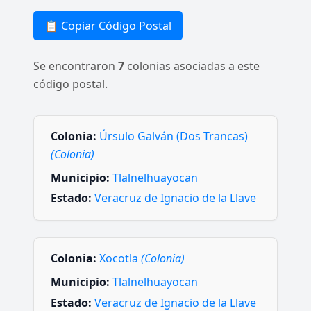
📋 Copiar Código Postal
Se encontraron
7
colonias asociadas a este
código postal.
Colonia:
Úrsulo Galván (Dos Trancas)
(Colonia)
Municipio:
Tlalnelhuayocan
Estado:
Veracruz de Ignacio de la Llave
Colonia:
Xocotla
(Colonia)
Municipio:
Tlalnelhuayocan
Estado:
Veracruz de Ignacio de la Llave