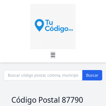
☰
Buscar
Código Postal 87790