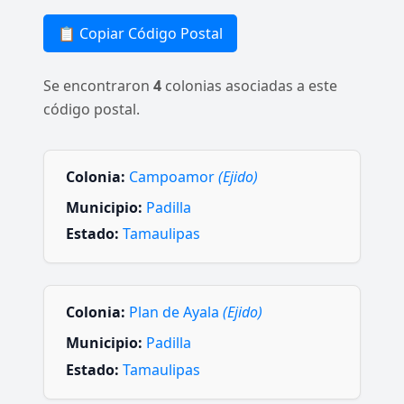
📋 Copiar Código Postal
Se encontraron
4
colonias asociadas a este
código postal.
Colonia:
Campoamor
(Ejido)
Municipio:
Padilla
Estado:
Tamaulipas
Colonia:
Plan de Ayala
(Ejido)
Municipio:
Padilla
Estado:
Tamaulipas