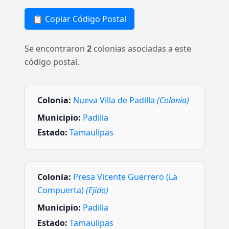
📋 Copiar Código Postal
Se encontraron
2
colonias asociadas a este
código postal.
Colonia:
Nueva Villa de Padilla
(Colonia)
Municipio:
Padilla
Estado:
Tamaulipas
Colonia:
Presa Vicente Guerrero (La
Compuerta)
(Ejido)
Municipio:
Padilla
Estado:
Tamaulipas