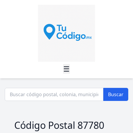
☰
Buscar
Código Postal 87780