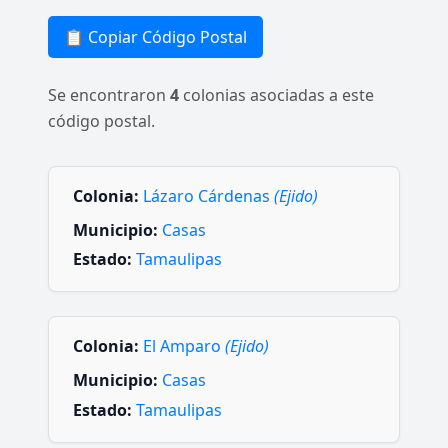
📋 Copiar Código Postal
Se encontraron
4
colonias asociadas a este
código postal.
Colonia:
Lázaro Cárdenas
(Ejido)
Municipio:
Casas
Estado:
Tamaulipas
Colonia:
El Amparo
(Ejido)
Municipio:
Casas
Estado:
Tamaulipas