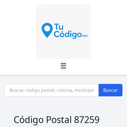
☰
Buscar
Código Postal 87259