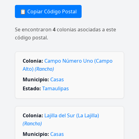
📋 Copiar Código Postal
Se encontraron
4
colonias asociadas a este
código postal.
Colonia:
Campo Número Uno (Campo
Alto)
(Rancho)
Municipio:
Casas
Estado:
Tamaulipas
Colonia:
Lajilla del Sur (La Lajilla)
(Rancho)
Municipio:
Casas