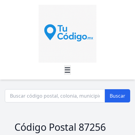
☰
Buscar
Código Postal 87256