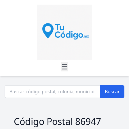
☰
Buscar
Código Postal 86947