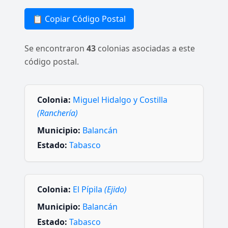
📋 Copiar Código Postal
Se encontraron
43
colonias asociadas a este
código postal.
Colonia:
Miguel Hidalgo y Costilla
(Ranchería)
Municipio:
Balancán
Estado:
Tabasco
Colonia:
El Pípila
(Ejido)
Municipio:
Balancán
Estado:
Tabasco