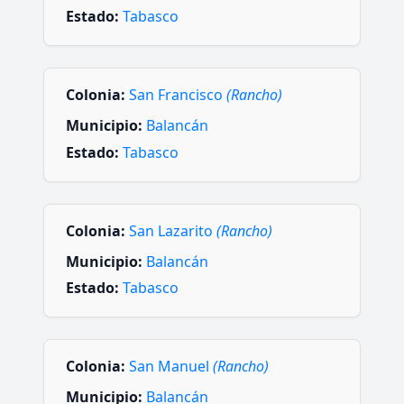
Estado:
Tabasco
Colonia:
San Francisco
(Rancho)
Municipio:
Balancán
Estado:
Tabasco
Colonia:
San Lazarito
(Rancho)
Municipio:
Balancán
Estado:
Tabasco
Colonia:
San Manuel
(Rancho)
Municipio:
Balancán