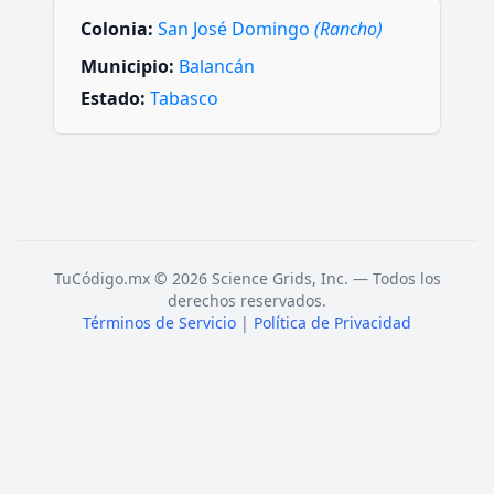
Colonia:
San José Domingo
(Rancho)
Municipio:
Balancán
Estado:
Tabasco
TuCódigo.mx © 2026 Science Grids, Inc. — Todos los
derechos reservados.
Términos de Servicio
|
Política de Privacidad