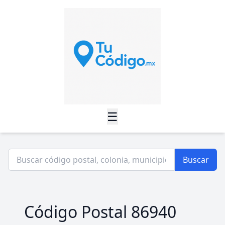
☰
Buscar
Código Postal 86940