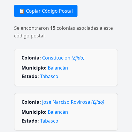
📋 Copiar Código Postal
Se encontraron
15
colonias asociadas a este
código postal.
Colonia:
Constitución
(Ejido)
Municipio:
Balancán
Estado:
Tabasco
Colonia:
José Narciso Rovirosa
(Ejido)
Municipio:
Balancán
Estado:
Tabasco