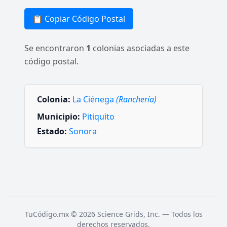
📋 Copiar Código Postal
Se encontraron
1
colonias asociadas a este
código postal.
Colonia:
La Ciénega
(Ranchería)
Municipio:
Pitiquito
Estado:
Sonora
TuCódigo.mx © 2026 Science Grids, Inc. — Todos los
derechos reservados.