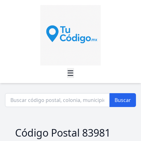
☰
Buscar
Código Postal 83981