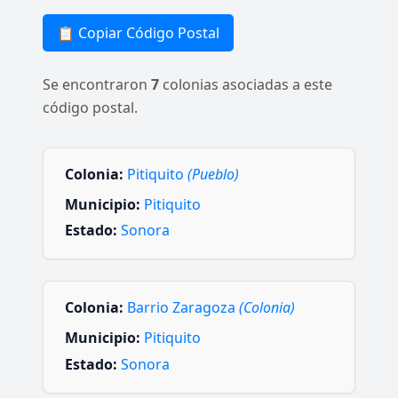
📋 Copiar Código Postal
Se encontraron
7
colonias asociadas a este
código postal.
Colonia:
Pitiquito
(Pueblo)
Municipio:
Pitiquito
Estado:
Sonora
Colonia:
Barrio Zaragoza
(Colonia)
Municipio:
Pitiquito
Estado:
Sonora