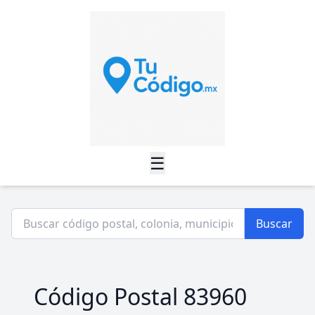
☰
Buscar
Código Postal 83960