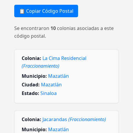
📋 Copiar Código Postal
Se encontraron
10
colonias asociadas a este
código postal.
Colonia:
La Cima Residencial
(Fraccionamiento)
Municipio:
Mazatlán
Ciudad:
Mazatlán
Estado:
Sinaloa
Colonia:
Jacarandas
(Fraccionamiento)
Municipio:
Mazatlán