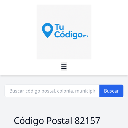
☰
Buscar
Código Postal 82157