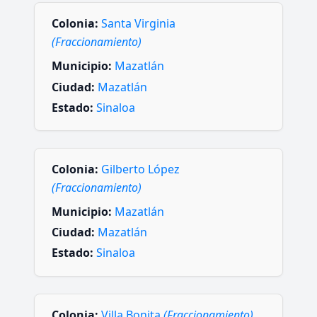
Colonia:
Santa Virginia
(Fraccionamiento)
Municipio:
Mazatlán
Ciudad:
Mazatlán
Estado:
Sinaloa
Colonia:
Gilberto López
(Fraccionamiento)
Municipio:
Mazatlán
Ciudad:
Mazatlán
Estado:
Sinaloa
Colonia:
Villa Bonita
(Fraccionamiento)